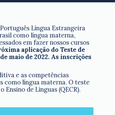
 Português Língua Estrangeira
rasil como língua materna,
essados em fazer nossos cursos
róxima aplicação do Teste de
 de maio de 2022.
As inscrições
uditiva e as competências
ês como língua materna. O teste
o Ensino de Línguas (QECR).