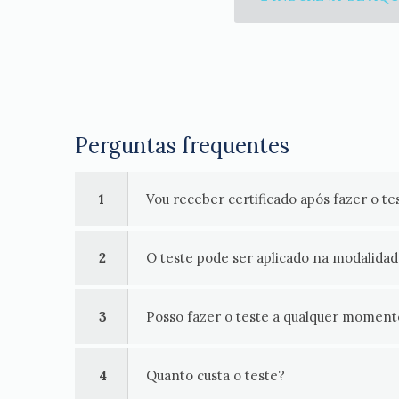
Perguntas frequentes
1
Vou receber certificado após fazer o te
2
O teste pode ser aplicado na modalida
3
Posso fazer o teste a qualquer moment
4
Quanto custa o teste?