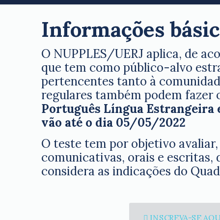
Informações básic
O NUPPLES/UERJ aplica, de acor
que tem como público-alvo estra
pertencentes tanto à comunidade
regulares também podem fazer 
Português Língua Estrangeira 
vão até o dia 05/05/2022
O teste tem por objetivo avaliar
comunicativas, orais e escritas,
considera as indicações do Qua
INSCREVA-SE AQU