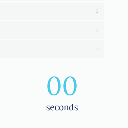
00
seconds