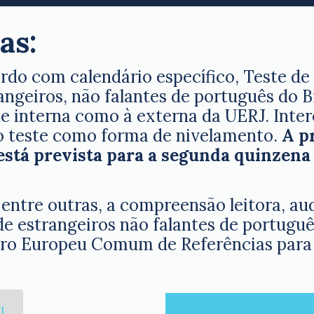
as:
do com calendário específico, Teste de
ngeiros, não falantes de português do B
 interna como à externa da UERJ. Inter
o teste como forma de nivelamento.
A p
está prevista para a segunda quinzena
, entre outras, a compreensão leitora, a
 de estrangeiros não falantes de portugu
dro Europeu Comum de Referências para 
I