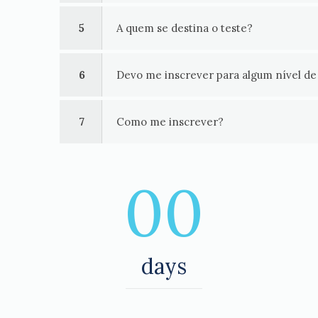
5
A quem se destina o teste?
6
Devo me inscrever para algum nível de 
7
Como me inscrever?
00
days